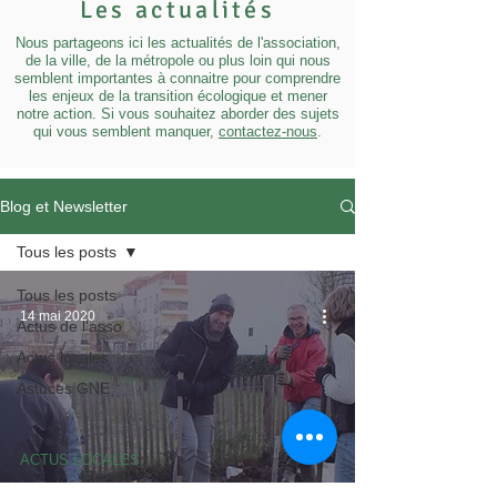
Les actualités
Nous partageons ici les actualités de l'association,
de la ville, de la métropole ou plus loin qui nous
semblent importantes à connaitre pour comprendre
les enjeux de la transition écologique et mener
notre action. Si vous souhaitez aborder des sujets
qui vous semblent manquer,
contactez-nous
.
Blog et Newsletter
Tous les posts
Tous les posts
14 mai 2020
Actus de l'asso
Actus locales
Astuces GNE
ACTUS LOCALES