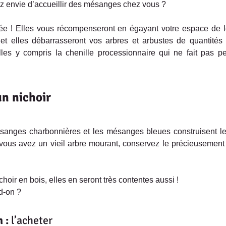
z envie d’accueillir des mésanges chez vous ? 
ée ! Elles vous récompenseront en égayant votre espace de le
; et elles débarrasseront vos arbres et arbustes de quantités
lles y compris la chenille processionnaire qui ne fait pas p
un nichoir
sanges charbonnières et les mésanges bleues construisent leu
i vous avez un vieil arbre mourant, conservez le précieusemen
choir en bois, elles en seront très contentes aussi ! 
d-on ?
 :
 l’acheter