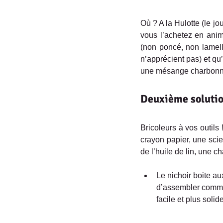
Où ? A la Hulotte (le jo
vous l’achetez en animal
(non poncé, non lamellé
n’apprécient pas) et q
une mésange charbonn
Deuxième solutio
Bricoleurs à vos outils
crayon papier, une scie
de l’huile de lin, une c
Le nichoir boite aux
d’assembler comme 
facile et plus solide