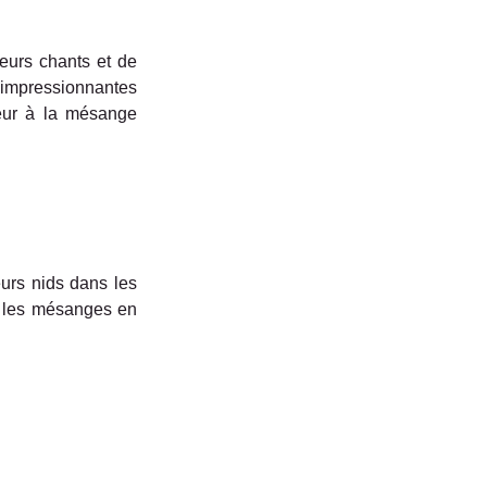
urs chants et de 
 impressionnantes 
eur à la mésange 
rs nids dans les 
t les mésanges en 