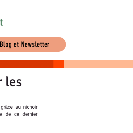
t
Blog et Newsletter
r les
e de ce dernier 