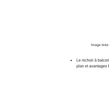
Image tirée
Le nichoir à balcon
plan et avantages 