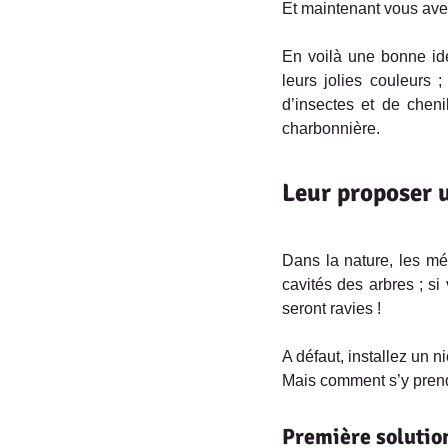
Et maintenant vous ave
En voilà une bonne id
leurs jolies couleurs 
d’insectes et de cheni
charbonnière.
Leur proposer 
Dans la nature, les mé
cavités des arbres ; s
seront ravies !
A défaut, installez un ni
Mais comment s’y pren
Première solution