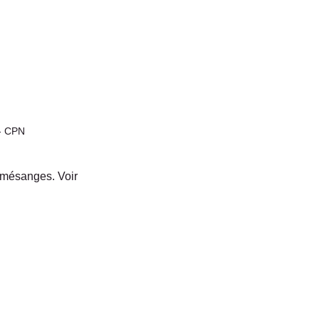
 - CPN
s mésanges. Voir 