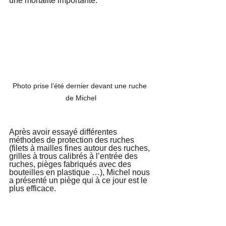
une mortalité importante. 
Photo prise l’été dernier devant une ruche 
de Michel
Après avoir essayé différentes 
méthodes de protection des ruches 
(filets à mailles fines autour des ruches, 
grilles à trous calibrés à l’entrée des 
ruches, pièges fabriqués avec des 
bouteilles en plastique …), Michel nous 
a présenté un piège qui à ce jour est le 
plus efficace.