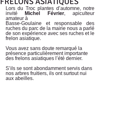
FRELONS ASIATIQUES
Lors du Troc plantes d’automne, notre 
invité 
Michel Février
, apiculteur 
amateur à
Basse-Goulaine et responsable des 
ruches du parc de la mairie nous a parlé 
de son expérience avec ses ruches et le 
frelon asiatique.
Vous avez sans doute remarqué la 
présence particulièrement importante 
des frelons asiatiques l’été dernier.
S’ils se sont abondamment servis dans 
nos arbres fruitiers, ils ont surtout nui 
aux abeilles.