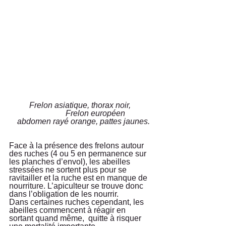
          Frelon asiatique, thorax noir,          
                            Frelon européen 
    abdomen rayé orange, pattes jaunes.
Face à la présence des frelons autour 
des ruches (4 ou 5 en permanence sur 
les planches d’envol), les abeilles 
stressées ne sortent plus pour se 
ravitailler et la ruche est en manque de 
nourriture. L’apiculteur se trouve donc 
dans l’obligation de les nourrir. 
Dans certaines ruches cependant, les 
abeilles commencent à réagir en 
sortant quand même,  quitte à risquer 