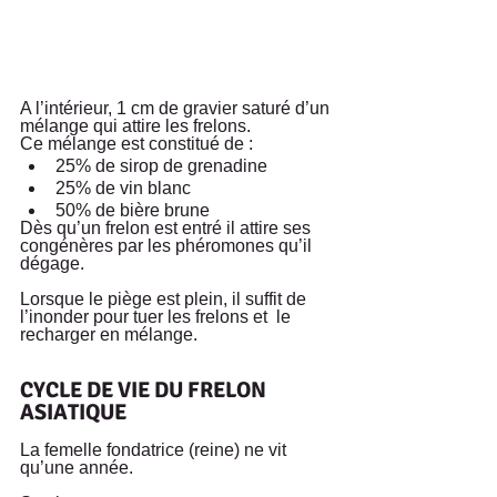
A l’intérieur, 1 cm de gravier saturé d’un 
mélange qui attire les frelons.
Ce mélange est constitué de :
25% de sirop de grenadine 
25% de vin blanc
50% de bière brune 
Dès qu’un frelon est entré il attire ses 
congénères par les phéromones qu’il 
dégage. 
Lorsque le piège est plein, il suffit de 
l’inonder pour tuer les frelons et  le 
recharger en mélange.
CYCLE DE VIE DU FRELON 
ASIATIQUE
La femelle fondatrice (reine) ne vit 
qu’une année. 