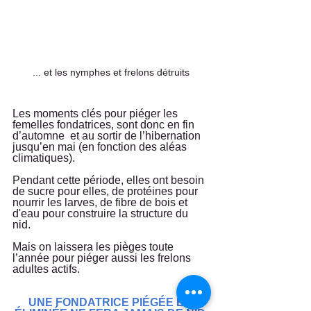
... et les nymphes et frelons détruits
Les moments clés pour piéger les 
femelles fondatrices, sont donc en fin 
d’automne  et au sortir de l’hibernation 
jusqu’en mai (en fonction des aléas 
climatiques). 
Pendant cette période, elles ont besoin 
de sucre pour elles, de protéines pour 
nourrir les larves, de fibre de bois et 
d'eau pour construire la structure du 
nid. 
Mais on laissera les pièges toute 
l’année pour piéger aussi les frelons 
adultes actifs.
UNE FONDATRICE PIÉGÉE ET 