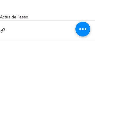
Actus de l'asso
Voir tout
Posts récents